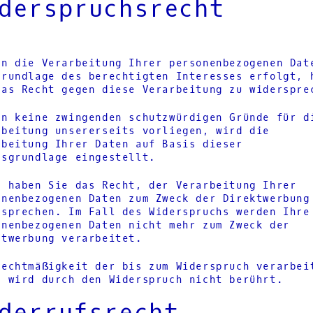
derspruchsrecht
rn die Verarbeitung Ihrer personenbezogenen Dat
Grundlage des berechtigten Interesses erfolgt, 
das Recht gegen diese Verarbeitung zu widerspre
rn keine zwingenden schutzwürdigen Gründe für d
rbeitung unsererseits vorliegen, wird die
rbeitung Ihrer Daten auf Basis dieser
tsgrundlage eingestellt.
m haben Sie das Recht, der Verarbeitung Ihrer
onenbezogenen Daten zum Zweck der Direktwerbung
rsprechen. Im Fall des Widerspruchs werden Ihre
onenbezogenen Daten nicht mehr zum Zweck der
ktwerbung verarbeitet.
Rechtmäßigkeit der bis zum Widerspruch verarbei
n wird durch den Widerspruch nicht berührt.