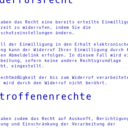
derrufsrecht
haben das Recht eine bereits erteilte Einwillig
rzeit zu widerrufen, indem Sie die
nschutzeinstellungen
ändern.
all der Einwilligung in den Erhalt elektronisch
ung kann der Widerruf Ihrer Einwilligung durch 
den Abmeldelink erfolgen. In diesem Fall wird e
rbeitung, sofern keine andere Rechtsgrundlage
eht, eingestellt.
Rechtmäßigkeit der bis zum Widerruf verarbeitet
n wird durch den Widerruf nicht berührt.
troffenenrechte
haben zudem das Recht auf Auskunft, Berichtigun
hung und Einschränkung der Verarbeitung der