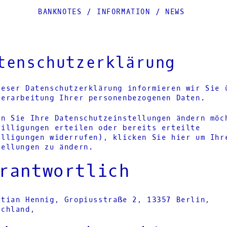
BANKNOTES
/
INFORMATION
/
NEWS
tenschutzerklärung
ieser Datenschutzerklärung informieren wir Sie 
Verarbeitung Ihrer personenbezogenen Daten.
rn Sie Ihre Datenschutzeinstellungen ändern möc
willigungen erteilen oder bereits erteilte
illigungen widerrufen), klicken Sie
hier
um Ihr
tellungen zu ändern.
rantwortlich
stian Hennig, Gropiusstraße 2, 13357 Berlin,
schland,